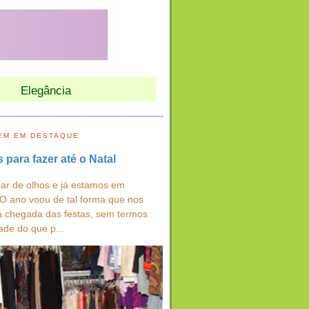
Elegância
EM EM DESTAQUE
s para fazer até o Natal
ar de olhos e já estamos em
 O ano voou de tal forma que nos
a chegada das festas, sem termos
ade do que p...