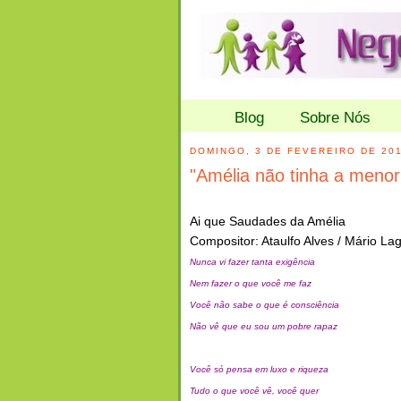
Blog
Sobre Nós
DOMINGO, 3 DE FEVEREIRO DE 20
"Amélia não tinha a menor 
Ai que Saudades da Amélia
Compositor: Ataulfo Alves / Mário La
Nunca vi fazer tanta exigência
Nem fazer o que você me faz
Você não sabe o que é consciência
Não vê que eu sou um pobre rapaz
Você só pensa em luxo e riqueza
Tudo o que você vê, você quer