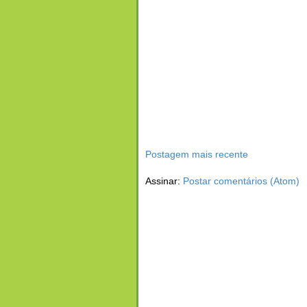
Postagem mais recente
Assinar:
Postar comentários (Atom)