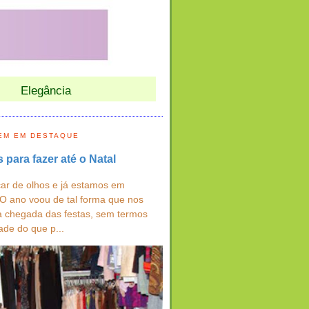
Elegância
EM EM DESTAQUE
s para fazer até o Natal
ar de olhos e já estamos em
 O ano voou de tal forma que nos
a chegada das festas, sem termos
ade do que p...