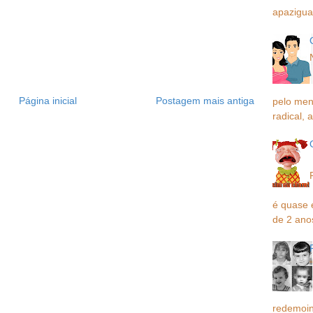
apaziguar
Página inicial
Postagem mais antiga
pelo men
radical, a
é quase 
de 2 ano
redemoin