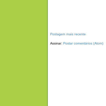
Postagem mais recente
Assinar:
Postar comentários (Atom)