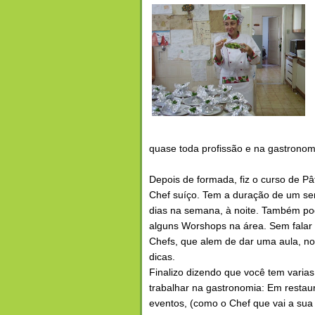
quase toda profissão e na gastronomi
Depois de formada, fiz o curso de Pâ
Chef suíço. Tem a duração de um se
dias na semana, à noite. Também p
alguns Worshops na área. Sem falar
Chefs, que alem de dar uma aula, n
dicas.
Finalizo dizendo que você tem varia
trabalhar na gastronomia: Em restaur
eventos, (como o Chef que vai a sua