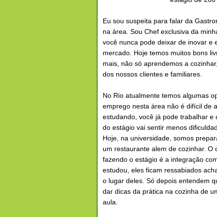
Eu sou suspeita para falar da Gastr
na área. Sou Chef exclusiva da minha 
você nunca pode deixar de inovar e 
mercado. Hoje temos muitos bons livr
mais, não só aprendemos a cozinhar
dos nossos clientes e familiares.
No Rio atualmente temos algumas op
emprego nesta área não é difícil de
estudando, você já pode trabalhar e
do estágio vai sentir menos dificulda
Hoje, na universidade, somos prepar
um restaurante alem de cozinhar. O d
fazendo o estágio é a integração co
estudou, eles ficam ressabiados ac
o lugar deles. Só depois entendem q
dar dicas da prática na cozinha de u
aula.