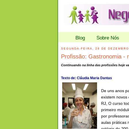
Blog
Sobre Nós
SEGUNDA-FEIRA, 28 DE DEZEMBRO
Profissão: Gastronomia - n
Continuando na linha das profissões hoje v
Texto de: Cláudia Maria Dantas
De uns anos par
existem novos 
RJ, O curso to
primeiro módulo
por professora
aulas práticas 
estágio de 200