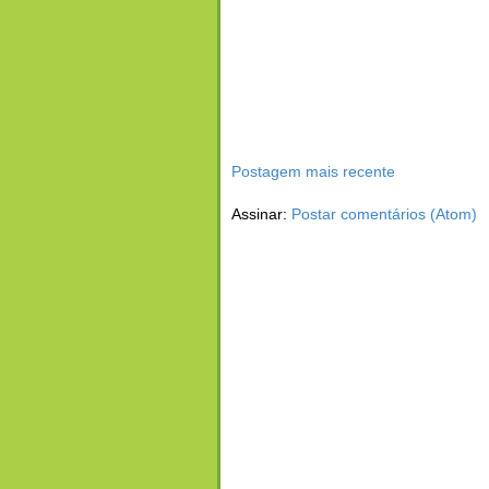
Postagem mais recente
Assinar:
Postar comentários (Atom)