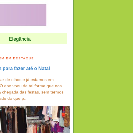
Elegância
EM EM DESTAQUE
s para fazer até o Natal
ar de olhos e já estamos em
 O ano voou de tal forma que nos
a chegada das festas, sem termos
ade do que p...