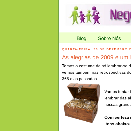
Blog
Sobre Nós
QUARTA-FEIRA, 30 DE DEZEMBRO 
As alegrias de 2009 e um 
Temos o costume de só lembrar-se d
vemos também nas retrospectivas dos
365 dias passados.
Vamos tentar 
lembrar das a
nossas grande
Com certeza 
itens abaixo: