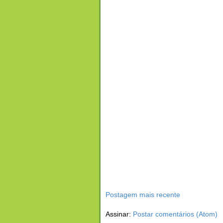
Postagem mais recente
Assinar:
Postar comentários (Atom)