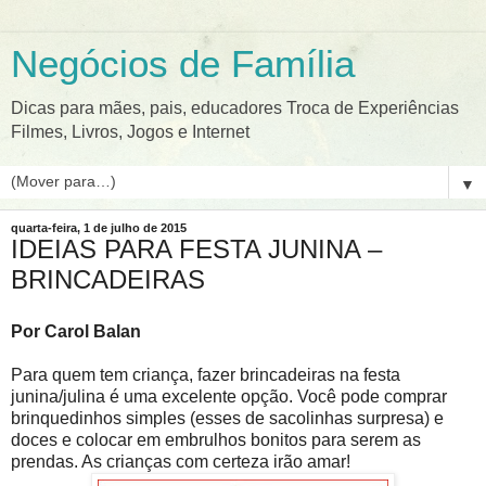
Negócios de Família
Dicas para mães, pais, educadores Troca de Experiências
Filmes, Livros, Jogos e Internet
▼
quarta-feira, 1 de julho de 2015
IDEIAS PARA FESTA JUNINA –
BRINCADEIRAS
Por Carol Balan
Para quem tem criança, fazer brincadeiras na festa
junina/julina é uma excelente opção. Você pode comprar
brinquedinhos simples (esses de sacolinhas surpresa) e
doces e colocar em embrulhos bonitos para serem as
prendas. As crianças com certeza irão amar!