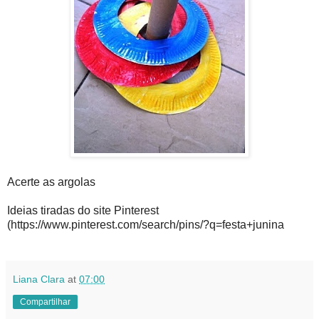
Acerte as argolas
Ideias tiradas do site Pinterest
(https://www.pinterest.com/search/pins/?q=festa+junina
Liana Clara
at
07:00
Compartilhar