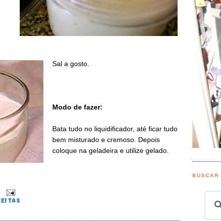
Sal a gosto.
Modo de fazer:
Bata tudo no liquidificador, até ficar tudo
bem misturado e cremoso. Depois
coloque na geladeira e utilize gelado.
BUSCAR
0
CEITAS