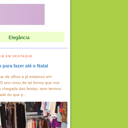
Elegância
EM EM DESTAQUE
s para fazer até o Natal
ar de olhos e já estamos em
 O ano voou de tal forma que nos
a chegada das festas, sem termos
ade do que p...