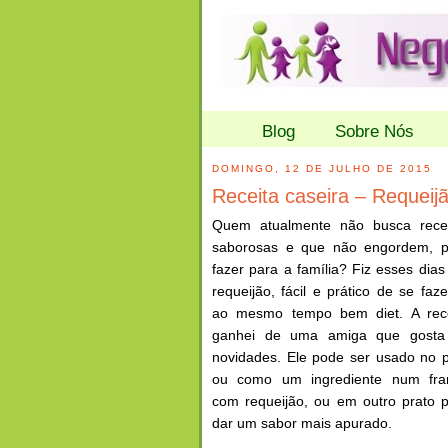
Blog
Sobre Nós
DOMINGO, 12 DE JULHO DE 2015
Receita caseira – Requeij
Quem atualmente não busca recei
saborosas e que não engordem, p
fazer para a família? Fiz esses dia
requeijão, fácil e prático de se faze
ao mesmo tempo bem diet. A rece
ganhei de uma amiga que gosta
novidades. Ele pode ser usado no 
ou como um ingrediente num fra
com requeijão, ou em outro prato 
dar um sabor mais apurado.