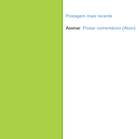
Postagem mais recente
Assinar:
Postar comentários (Atom)