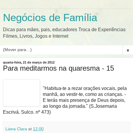
Negócios de Família
Dicas para mães, pais, educadores Troca de Experiências
Filmes, Livros, Jogos e Internet
▼
quarta-feira, 21 de março de 2012
Para meditarmos na quaresma - 15
"Habitua-te a rezar orações vocais, pela
manhã, ao vestir-te, como as crianças. -
E terás mais presença de Deus depois,
ao longo da jornada." (S.Josemaria
Escrivá. Sulco. nº 473)
Liana Clara
at
12:00