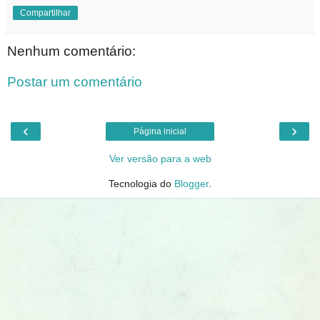
Compartilhar
Nenhum comentário:
Postar um comentário
‹
›
Página inicial
Ver versão para a web
Tecnologia do
Blogger
.