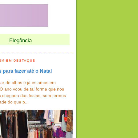
Elegância
EM EM DESTAQUE
s para fazer até o Natal
ar de olhos e já estamos em
 O ano voou de tal forma que nos
a chegada das festas, sem termos
ade do que p...