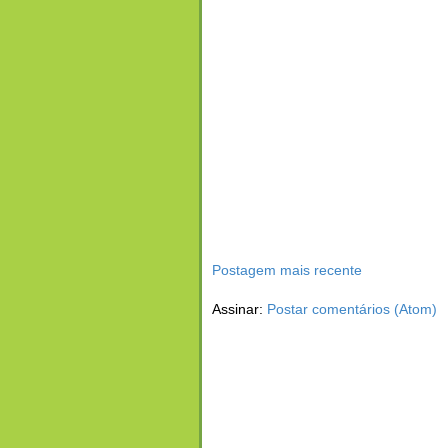
Postagem mais recente
Assinar:
Postar comentários (Atom)