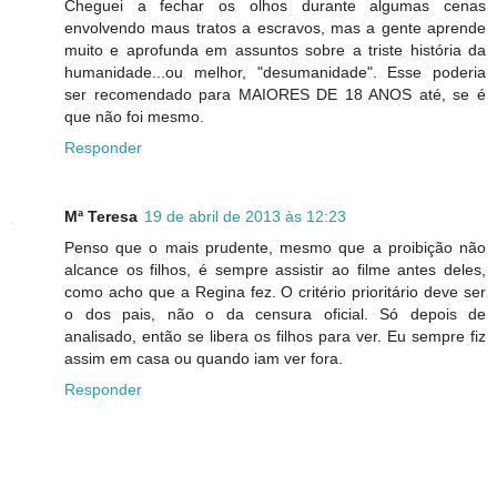
Cheguei a fechar os olhos durante algumas cenas
envolvendo maus tratos a escravos, mas a gente aprende
muito e aprofunda em assuntos sobre a triste história da
humanidade...ou melhor, "desumanidade". Esse poderia
ser recomendado para MAIORES DE 18 ANOS até, se é
que não foi mesmo.
Responder
Mª Teresa
19 de abril de 2013 às 12:23
Penso que o mais prudente, mesmo que a proibição não
alcance os filhos, é sempre assistir ao filme antes deles,
como acho que a Regina fez. O critério prioritário deve ser
o dos pais, não o da censura oficial. Só depois de
analisado, então se libera os filhos para ver. Eu sempre fiz
assim em casa ou quando iam ver fora.
Responder