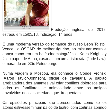
Produção inglesa de 2012,
estreou em 15/03/13. Indicação: 14 anos
É uma moderna versão do romance do russo Leon Tolstoi.
Venceu o OSCAR de melhor figurino, ao misturar teatro e
dança como em um balé cinematográfico. Keira Knightley
faz o papel de Anna, casada com um aristocrata (Jude Law),
e morando em São Petersburgo.
Numa viagem a Moscou, ela conhece o Conde Vronski
(Aaron Taylor-Johnson), oficial de cavalaria. A paixão
arrebatadora dos amantes vai criar conflitos dolorosos para
todos os familiares, e animosidade entre os amigos
envolvidos nessa sociedade que frequentam.
Os episódios principais são apresentados como se os
atores estivessem num palco de teatro, com cortinas abrindo