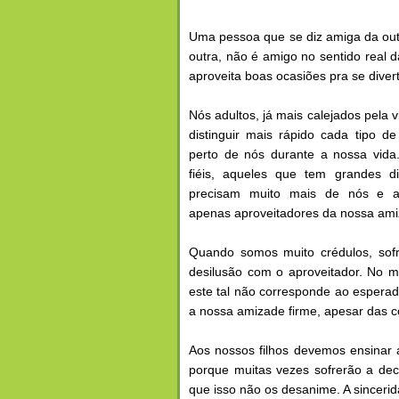
Uma pessoa que se diz amiga da outr
outra, não é amigo no sentido real
aproveita boas ocasiões pra se divert
Nós adultos, já mais calejados pela 
distinguir mais rápido cada tipo d
perto de nós durante a nossa vida
fiéis, aqueles que tem grandes di
precisam muito mais de nós e a
apenas aproveitadores da nossa ami
Quando somos muito crédulos, sof
desilusão com o aproveitador. No m
este tal não corresponde ao espera
a nossa amizade firme, apesar das c
Aos nossos filhos devemos ensinar 
porque muitas vezes sofrerão a de
que isso não os desanime. A sinceri