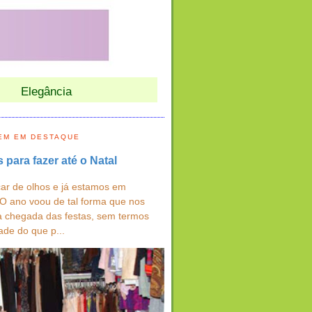
Elegância
EM EM DESTAQUE
s para fazer até o Natal
ar de olhos e já estamos em
 O ano voou de tal forma que nos
a chegada das festas, sem termos
ade do que p...