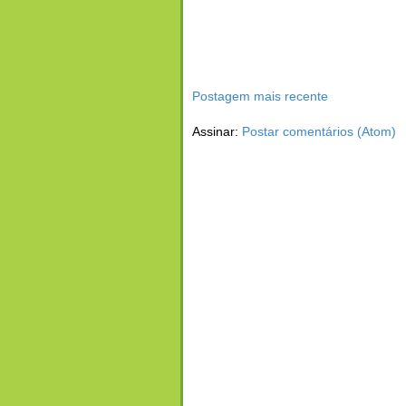
Postagem mais recente
Assinar:
Postar comentários (Atom)