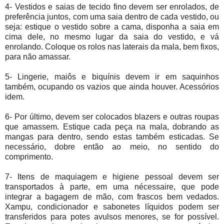
4- Vestidos e saias de tecido fino devem ser enrolados, de
preferência juntos, com uma saia dentro de cada vestido, ou
seja: estique o vestido sobre a cama, disponha a saia em
cima dele, no mesmo lugar da saia do vestido, e vá
enrolando. Coloque os rolos nas laterais da mala, bem fixos,
para não amassar.
5- Lingerie, maiôs e biquínis devem ir em saquinhos
também, ocupando os vazios que ainda houver. Acessórios
idem.
6- Por último, devem ser colocados blazers e outras roupas
que amassem. Estique cada peça na mala, dobrando as
mangas para dentro, sendo estas também esticadas. Se
necessário, dobre então ao meio, no sentido do
comprimento.
7- Itens de maquiagem e higiene pessoal devem ser
transportados à parte, em uma nécessaire, que pode
integrar a bagagem de mão, com frascos bem vedados.
Xampu, condicionador e sabonetes líquidos podem ser
transferidos para potes avulsos menores, se for possível.