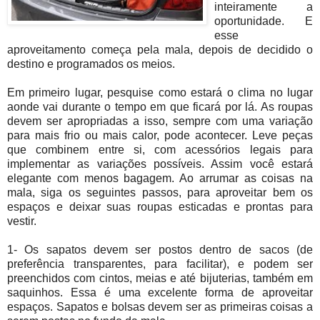
inteiramente a
oportunidade. E
esse
aproveitamento começa pela mala, depois de decidido o
destino e programados os meios.
Em primeiro lugar, pesquise como estará o clima no lugar
aonde vai durante o tempo em que ficará por lá. As roupas
devem ser apropriadas a isso, sempre com uma variação
para mais frio ou mais calor, pode acontecer. Leve peças
que combinem entre si, com acessórios legais para
implementar as variações possíveis. Assim você estará
elegante com menos bagagem. Ao arrumar as coisas na
mala, siga os seguintes passos, para aproveitar bem os
espaços e deixar suas roupas esticadas e prontas para
vestir.
1- Os sapatos devem ser postos dentro de sacos (de
preferência transparentes, para facilitar), e podem ser
preenchidos com cintos, meias e até bijuterias, também em
saquinhos. Essa é uma excelente forma de aproveitar
espaços. Sapatos e bolsas devem ser as primeiras coisas a