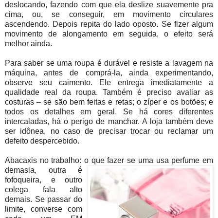
deslocando, fazendo com que ela deslize suavemente pra
cima, ou, se conseguir, em movimento circulares
ascendendo. Depois repita do lado oposto. Se fizer algum
movimento de alongamento em seguida, o efeito será
melhor ainda.
Para saber se uma roupa é durável e resiste a lavagem na
máquina, antes de comprá-la, ainda experimentando,
observe seu caimento. Ele entrega imediatamente a
qualidade real da roupa. Também é preciso avaliar as
costuras – se são bem feitas e retas; o zíper e os botões; e
todos os detalhes em geral. Se há cores diferentes
intercaladas, há o perigo de manchar. A loja também deve
ser idônea, no caso de precisar trocar ou reclamar um
defeito despercebido.
Abacaxis no trabalho: o que fazer se uma usa perfume em
demasia, outr
a é
fofoqueira, e outro
colega fala alto
demais. Se passar do
limite, converse com