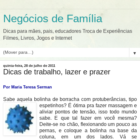
Negócios de Família
Dicas para mães, pais, educadores Troca de Experiências
Filmes, Livros, Jogos e Internet
▼
quinta-feira, 28 de julho de 2011
Dicas de trabalho, lazer e prazer
Por Maria Teresa Serman
Sabe aquela bolinha de borracha com protuberâncias, tipo
espetinhos? É ótima pra f
azer massagem e
aliviar pontos de tensão, isso todo mundo
sabe. E que tal fazer em você mesma?
Deite-se no chão, flexionando um pouco as
pernas, e coloque a bolinha na base da
coluna, em um dos lados. Vá se