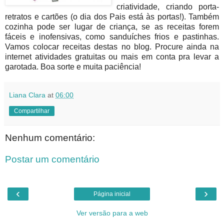
criatividade, criando porta-
retratos e cartões (o dia dos Pais está às portas!). Também
cozinha pode ser lugar de criança, se as receitas forem
fáceis e inofensivas, como sanduíches frios e pastinhas.
Vamos colocar receitas destas no blog. Procure ainda na
internet atividades gratuitas ou mais em conta pra levar a
garotada. Boa sorte e muita paciência!
Liana Clara
at
06:00
Compartilhar
Nenhum comentário:
Postar um comentário
‹
›
Página inicial
Ver versão para a web