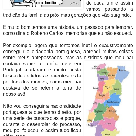
de cada um e assim
vamos passando a
tradição da família as próximas gerações que vão surgindo.
É muito bom termos uma história, um passado para lembrar,
como diria o Roberto Carlos: memórias que eu não esqueci.
Por exemplo, agora que tentamos inútil e exaustivamente
conseguir a cidadania portuguesa, aprendi muitas coisas
sobre meus antepassados, mas as histórias que meu pai
contav
a sobre a família dele em
Portugal ajudaram e muito nesta
busca de certidões e parentescos lá
por trás dos montes, como meu pai
gostava de se referir à terra de
nosso avô.
Não vou conseguir a nacionalidade
portuguesa a que tenho direito, por
uma série de burocracias e porque,
durante o desenrolar do processo,
meu pai faleceu, e assim tudo ficou