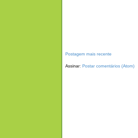
Postagem mais recente
Assinar:
Postar comentários (Atom)