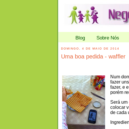
Blog
Sobre Nós
DOMINGO, 4 DE MAIO DE 2014
Uma boa pedida - waffler
Num domi
fazer uns
fazer, e 
porém re
Será um 
colocar v
de cada 
Ingredien