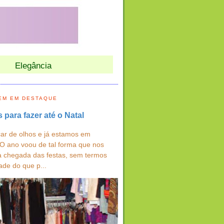
Elegância
EM EM DESTAQUE
s para fazer até o Natal
ar de olhos e já estamos em
 O ano voou de tal forma que nos
a chegada das festas, sem termos
ade do que p...