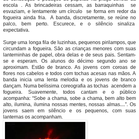
escola . As brincadeiras cessam, as barraquinhas se
esvaziam, e lentamente um círculo se forma em redor da
fogueira ainda fria. A banda, discretamente, se reúne no
palco, bem perto. Escurece, e o silêncio sinaliza
expectativa.
Surge uma longa fila de luzinhas, pequenos pirilampos, que
circundam a fogueira. São as crianças menores com suas
lanterninhas de papel, obra delas e de seus pais. Sentam-
se e esperam. Os alunos do décimo segundo ano se
aproximam. Estão de branco. As jovens com coroas de
flores nos cabelos e todos com tochas acesas nas mãos. A
banda inicia uma lenta melodia e os jovens de branco
dançam. Numa belíssima coreografia as tochas acendem a
fogueira. Suavemente, todos cantam e o público
acompanha: “Sobe a chama, sobe a chama, bem alto bem
alto, ilumina, ilumina nossas mentes, nossas almas....”. Os
jovens saem em silêncio e os pequenos, com suas
lanternas os acompanham.