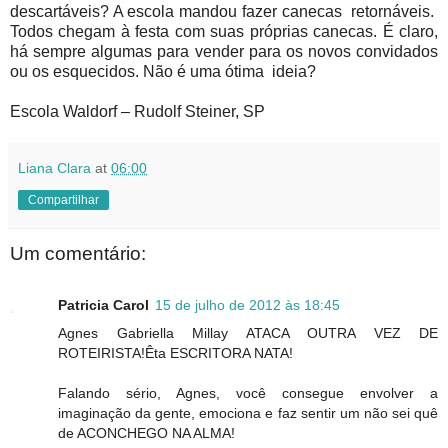
descartáveis? A escola mandou fazer canecas retornáveis.
Todos chegam à festa com suas próprias canecas. É claro,
há sempre algumas para vender para os novos convidados
ou os esquecidos. Não é uma ótima ideia?
Escola Waldorf – Rudolf Steiner, SP
Liana Clara
at
06:00
Compartilhar
Um comentário:
Patricia Carol
15 de julho de 2012 às 18:45
Agnes Gabriella Millay ATACA OUTRA VEZ DE
ROTEIRISTA!Êta ESCRITORA NATA!
Falando sério, Agnes, você consegue envolver a
imaginação da gente, emociona e faz sentir um não sei quê
de ACONCHEGO NA ALMA!