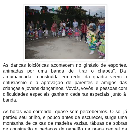
As danças folclóricas acontecem no ginásio de esportes,
animadas por uma banda de “tirar o chapéu”. Da
arquibancada construída em redor da quadra veem o
entusiasmo e a aprovação de parentes e amigos das
crianças e jovens dançarinos. Vovós, vovôs e pessoas com
dificuldades especiais ganham cadeiras especiais junto à
banda.
As horas vão correndo quase sem percebermos. O sol já
perdeu seu brilho, e pouco antes de escurecer, surge uma
montanha de caixas de madeira vazias, tábuas de sobras
de construção e pedaços de papelão na praça central da