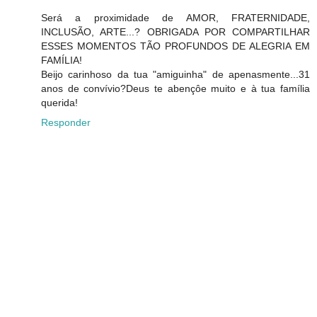
Será a proximidade de AMOR, FRATERNIDADE,
INCLUSÃO, ARTE...? OBRIGADA POR COMPARTILHAR
ESSES MOMENTOS TÃO PROFUNDOS DE ALEGRIA EM
FAMÍLIA!
Beijo carinhoso da tua "amiguinha" de apenasmente...31
anos de convívio?Deus te abençôe muito e à tua família
querida!
Responder