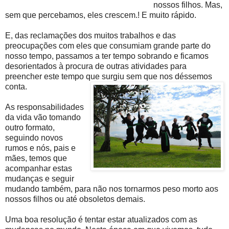
nossos filhos. Mas,
sem que percebamos, eles crescem.! E muito rápido.
E, das reclamações dos muitos trabalhos e das
preocupações com eles que consumiam grande parte do
nosso tempo, passamos a ter tempo sobrando e ficamos
desorientados à procura de outras atividades para
preencher este tempo que surgiu sem que nos déssemos
conta.
As responsabilidades
da vida vão tomando
outro formato,
seguindo novos
rumos e nós, pais e
mães, temos que
acompanhar estas
mudanças e seguir
mudando também, para não nos tornarmos peso morto aos
nossos filhos ou até obsoletos demais.
Uma boa resolução é tentar estar atualizados com as