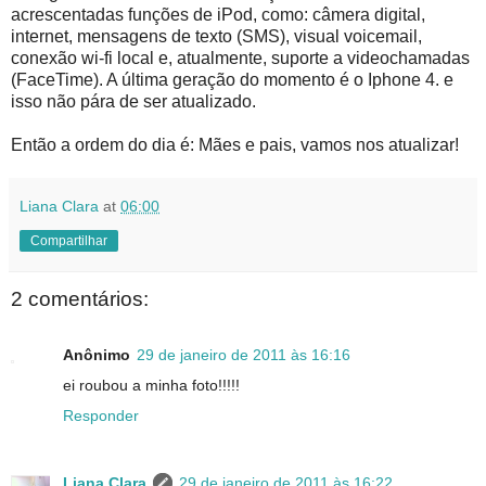
acrescentadas funções de iPod, como: câmera digital,
internet, mensagens de texto (SMS), visual voicemail,
conexão wi-fi local e, atualmente, suporte a videochamadas
(FaceTime). A última geração do momento é o Iphone 4. e
isso não pára de ser atualizado.
Então a ordem do dia é: Mães e pais, vamos nos atualizar!
Liana Clara
at
06:00
Compartilhar
2 comentários:
Anônimo
29 de janeiro de 2011 às 16:16
ei roubou a minha foto!!!!!
Responder
Liana Clara
29 de janeiro de 2011 às 16:22