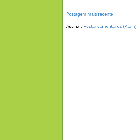
Postagem mais recente
Assinar:
Postar comentários (Atom)