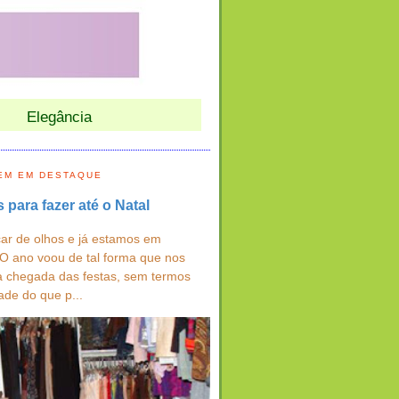
Elegância
EM EM DESTAQUE
s para fazer até o Natal
ar de olhos e já estamos em
 O ano voou de tal forma que nos
a chegada das festas, sem termos
ade do que p...