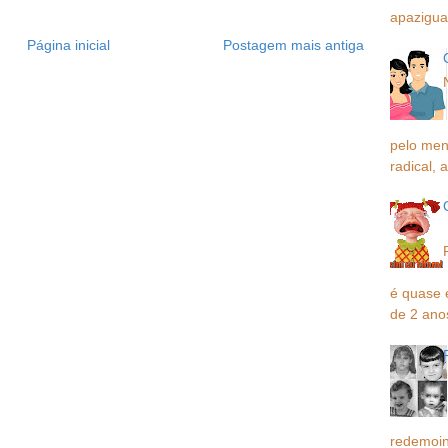
apaziguar
Página inicial
Postagem mais antiga
pelo men
radical, a
é quase 
de 2 ano
redemoin