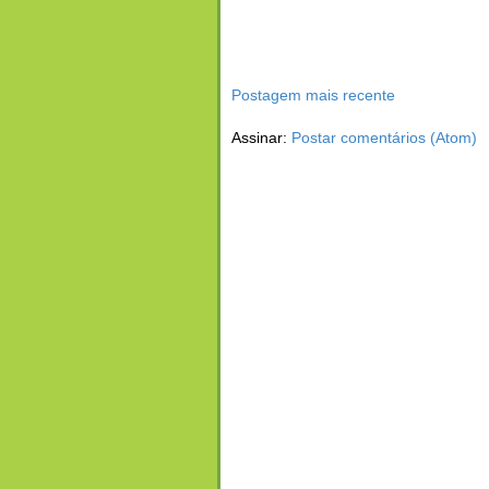
Postagem mais recente
Assinar:
Postar comentários (Atom)