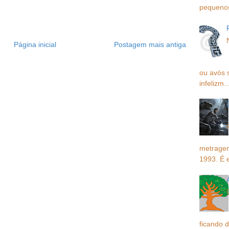
pequenos,
Página inicial
Postagem mais antiga
ou avós 
infelizm..
metragem
1993. É 
ficando d