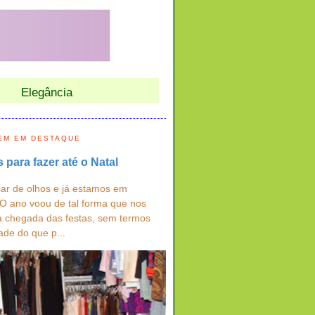
Elegância
EM EM DESTAQUE
s para fazer até o Natal
ar de olhos e já estamos em
 O ano voou de tal forma que nos
a chegada das festas, sem termos
ade do que p...