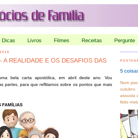
Dicas
Livros
Filmes
Receitas
Pergunte
2016
e 4- A REALIDADE E OS DESAFIOS DAS
POSTAG
5 coisa
ma bela carta apostólica, em abril deste ano. Vou
Num pisc
s partes, para que reflitamos sobre os pontos que mais
outubro.
assusta 
feito met
 FAMÍLIAS