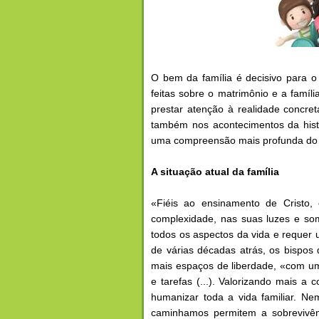
O bem da família é decisivo para o
feitas sobre o matrimônio e a famíli
prestar atenção à realidade concre
também nos acontecimentos da histó
uma compreensão mais profunda do in
A situação atual da família
«Fiéis ao ensinamento de Cristo,
complexidade, nas suas luzes e somb
todos os aspectos da vida e requer 
de várias décadas atrás, os bispo
mais espaços de liberdade, «com uma
e tarefas (...). Valorizando mais a
humanizar toda a vida familiar. 
caminhamos permitem a sobrevivên