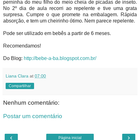
perninha do meu filho do meio cheia de picadas de inseto.
No 2º dia de aula recorri ao repelente e tive uma grata
surpresa. Cumpre o que promete na embalagem. Rápida
absorção, e tem um cheirinho ótimo. Nem parece repelente.
Pode ser utilizado em bebês a partir de 6 meses.
Recomendamos!
Do Blog:
http://bebe-a-ba.blogspot.com.br/
Liana Clara
at
07:00
Compartilhar
Nenhum comentário:
Postar um comentário
‹
›
Página inicial