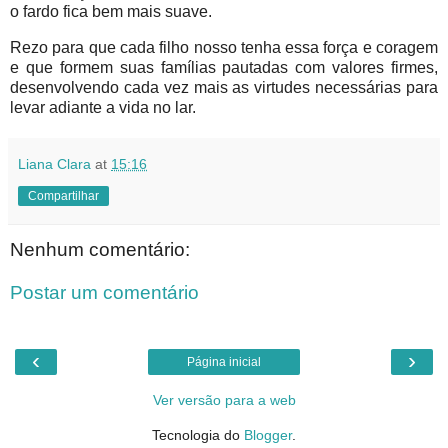
o fardo fica bem mais suave.
Rezo para que cada filho nosso tenha essa força e coragem
e que formem suas famílias pautadas com valores firmes,
desenvolvendo cada vez mais as virtudes necessárias para
levar adiante a vida no lar.
Liana Clara
at
15:16
Compartilhar
Nenhum comentário:
Postar um comentário
‹
›
Página inicial
Ver versão para a web
Tecnologia do
Blogger
.