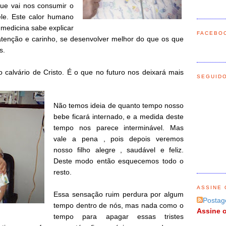
que vai nos consumir o
le. Este calor humano
 medicina sabe explicar
FACEBO
tenção e carinho, se desenvolver melhor do que os que
s.
o calvário de Cristo. É o que no futuro nos deixará mais
SEGUID
Não temos ideia de quanto tempo nosso
bebe ficará internado, e a medida deste
tempo nos parece interminável. Mas
vale a pena , pois depois veremos
nosso filho alegre , saudável e feliz.
Deste modo então esquecemos todo o
resto.
ASSINE 
Essa sensação ruim perdura por algum
Postag
tempo dentro de nós, mas nada como o
Assine o
tempo para apagar essas tristes