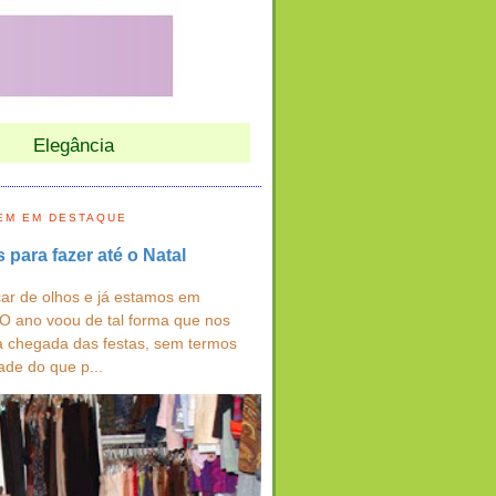
Elegância
EM EM DESTAQUE
s para fazer até o Natal
ar de olhos e já estamos em
 O ano voou de tal forma que nos
a chegada das festas, sem termos
ade do que p...