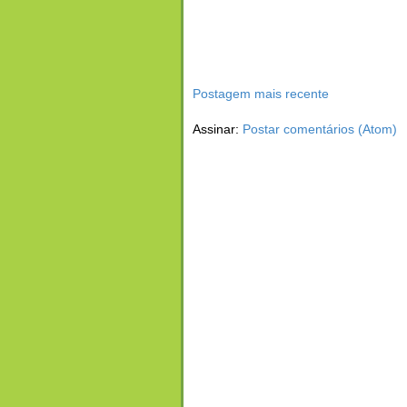
Postagem mais recente
Assinar:
Postar comentários (Atom)