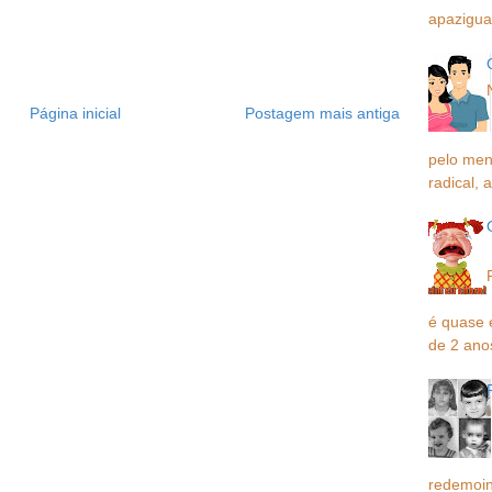
apaziguar
Página inicial
Postagem mais antiga
pelo men
radical, a
é quase 
de 2 ano
redemoin