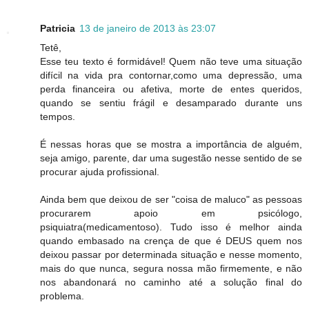
Patricia
13 de janeiro de 2013 às 23:07
Tetê,
Esse teu texto é formidável! Quem não teve uma situação
difícil na vida pra contornar,como uma depressão, uma
perda financeira ou afetiva, morte de entes queridos,
quando se sentiu frágil e desamparado durante uns
tempos.
É nessas horas que se mostra a importância de alguém,
seja amigo, parente, dar uma sugestão nesse sentido de se
procurar ajuda profissional.
Ainda bem que deixou de ser "coisa de maluco" as pessoas
procurarem apoio em psicólogo,
psiquiatra(medicamentoso). Tudo isso é melhor ainda
quando embasado na crença de que é DEUS quem nos
deixou passar por determinada situação e nesse momento,
mais do que nunca, segura nossa mão firmemente, e não
nos abandonará no caminho até a solução final do
problema.