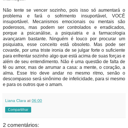
Não tente se vencer sozinho, pois isso só aumentará o
problema e fará o sofrimento insuportável, VOCÊ
insuportável. Mecanismos emocionais ou mentais são
poderosos, mas podem ser controlados e erradicados,
porque a psicanálise, a psiquiatria e a farmacologia
avançaram bastante. Ninguém é louco por procurar um
psiquiatra, esse conceito está obsoleto. Mas pode ser
covarde, por uma triste ironia de se julgar forte o suficiente
para enfrentar sozinho algo que está acima de suas forças e
além de seu entendimento. Não é uma questão de falta de
fé ou amor, mas de arrumar a casa: a mente, o coração, a
alma. Esse trio deve andar no mesmo ritmo, senão o
descompasso será sinônimo de infelicidade, para si mesmo
e para os outros que o amam.
Liana Clara
at
06:00
Compartilhar
2 comentários: