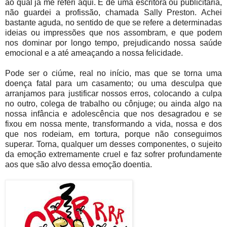
ao qual já me referi aqui. É de uma escritora ou publicitária,
não guardei a profissão, chamada Sally Preston. Achei
bastante aguda, no sentido de que se refere a determinadas
ideias ou impressões que nos assombram, e que podem
nos dominar por longo tempo, prejudicando nossa saúde
emocional e a até ameaçando a nossa felicidade.
Pode ser o ciúme, real no início, mas que se torna uma
doença fatal para um casamento; ou uma desculpa que
arranjamos para justificar nossos erros, colocando a culpa
no outro, colega de trabalho ou cônjuge; ou ainda algo na
nossa infância e adolescência que nos desagradou e se
fixou em nossa mente, transformando a vida, nossa e dos
que nos rodeiam, em tortura, porque não conseguimos
superar. Torna, qualquer um desses componentes, o sujeito
da emoção extremamente cruel e faz sofrer profundamente
aos que são alvo dessa emoção doentia.