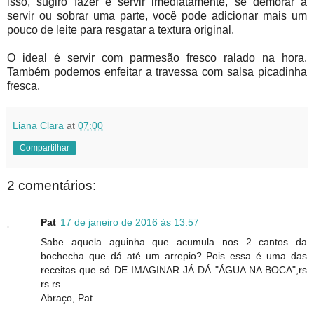
isso, sugiro fazer e servir imediatamente, se demorar a
servir ou sobrar uma parte, você pode adicionar mais um
pouco de leite para resgatar a textura original.
O ideal é servir com parmesão fresco ralado na hora.
Também podemos enfeitar a travessa com salsa picadinha
fresca.
Liana Clara
at
07:00
Compartilhar
2 comentários:
Pat
17 de janeiro de 2016 às 13:57
Sabe aquela aguinha que acumula nos 2 cantos da
bochecha que dá até um arrepio? Pois essa é uma das
receitas que só DE IMAGINAR JÁ DÁ "ÁGUA NA BOCA",rs
rs rs
Abraço, Pat