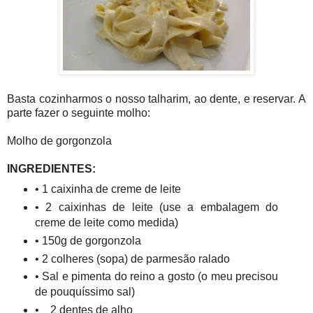
Basta cozinharmos o nosso talharim, ao dente, e reservar. A
parte fazer o seguinte molho:
Molho de gorgonzola
INGREDIENTES:
• 1 caixinha de creme de leite
• 2 caixinhas de leite (use a embalagem do
creme de leite como medida)
• 150g de gorgonzola
• 2 colheres (sopa) de parmesão ralado
• Sal e pimenta do reino a gosto (o meu precisou
de pouquíssimo sal)
• 2 dentes de alho