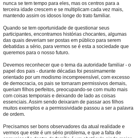
nunca se tem tempo para eles, mas os centros para a
terceira idade crescem e se multiplicam cada vez mais,
mantendo assim os idosos longe do trato familiar.
Quando se tem oportunidade de questionar seus
participantes, encontramos histórias chocantes, algumas
das quais deveriam ser postas em público para serem
debatidas a sério, para vermos se é esta a sociedade que
queremos para o nosso futuro.
Devemos reconhecer que o tema da autoridade familiar - o
papel dos pais - durante décadas foi pessimamente
orientado por um modismo incompreensível, com excesso
de democracia, os pais se tornaram permissivos demais,
queriam filhos perfeitos, preocupando-se com muito mais
com coisas temporais e deixando de lado as coisas
essenciais. Assim sendo deixaram de passar aos filhos
muitos exemplos e a permissividade passou a ser a palavra
de ordem.
Precisamos ser bons observadores da atual realidade e
vermos que este é um sério problema, e que a falta de