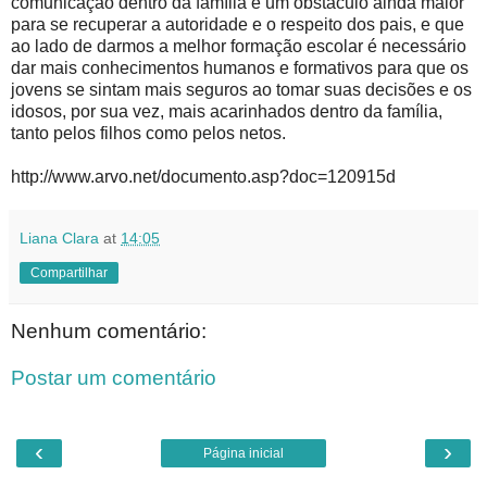
comunicação dentro da família é um obstáculo ainda maior
para se recuperar a autoridade e o respeito dos pais, e que
ao lado de darmos a melhor formação escolar é necessário
dar mais conhecimentos humanos e formativos para que os
jovens se sintam mais seguros ao tomar suas decisões e os
idosos, por sua vez, mais acarinhados dentro da família,
tanto pelos filhos como pelos netos.
http://www.arvo.net/documento.asp?doc=120915d
Liana Clara
at
14:05
Compartilhar
Nenhum comentário:
Postar um comentário
‹
›
Página inicial